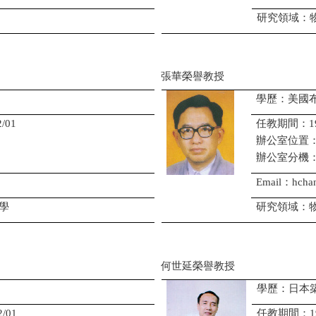
研究領域：
張華榮譽教授
學歷：美國
/01
任教期間：1972/
辦公室位置
辦公室分機
Email：hchan
學
研究領域：
何世延榮譽教授
學歷：日本
/01
任教期間：1967/