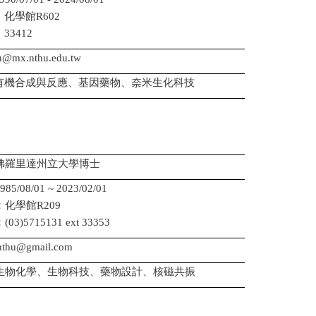
化學館R602
3412
@mx.nthu.edu.tw
有機合成與反應、基因藥物、奈米生化科技
佛羅里達州立大學博士
/08/01 ~ 2023/02/01
化學館R209
)5715131 ext 33353
nthu@gmail.com
生物化學、生物科技、藥物設計、核磁共振