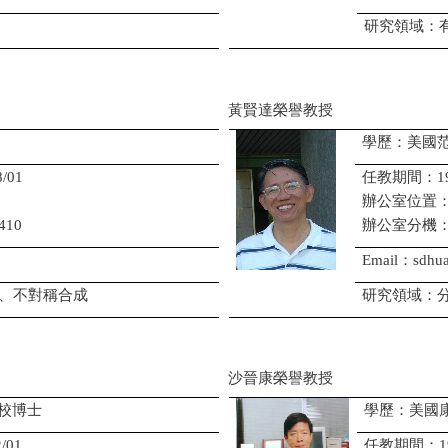
研究領域：
黃賢達榮譽教授
學歷：美國
/01
任教期間：1980/
辦公室位置
410
辦公室分機
Email：sdhua
、不對稱合成
研究領域：
沙晉康榮譽教授
校博士
學歷：美國
/01
任教期間：1981/