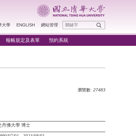
華大學
ENGLISH
網站管理
報帳規定及表單
預約系統
瀏覽數:
27483
史丹佛大學 博士
/07/01 - 2024/08/01