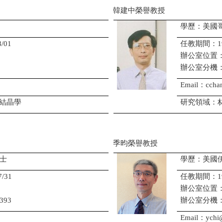
韓建中榮譽教授
學歷：美國
/01
任教期間：1993/
辦公室位置：
辦公室分機：03-
Email：ccha
結晶學
研究領域：
季昀榮譽教授
士
學歷：美國
/31
任教期間：1987/
辦公室位置
393
辦公室分機
Email：ychi@