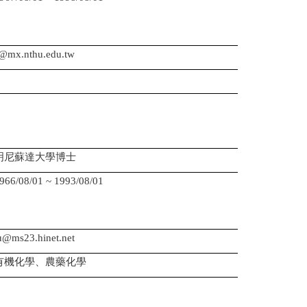
：
：
@mx.nthu.edu.tw
明尼蘇達大學博士
08/01 ~ 1993/08/01
：
：
@ms23.hinet.net
有機化學、農藥化學