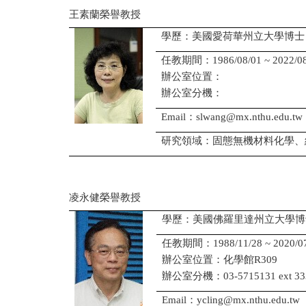
王素蘭榮譽教授
學歷：美國愛荷華州立大學博士
任教期間：1986/08/01 ~ 2022/08
辦公室位置：
辦公室分機：
Email：slwang@mx.nthu.edu.tw
研究領域：固態無機材料化學、
凌永健榮譽教授
學歷：美國佛羅里達州立大學博
任教期間：1988/11/28 ~ 2020/07
辦公室位置：化學館R309
辦公室分機：03-5715131 ext 33
Email：ycling@mx.nthu.edu.tw