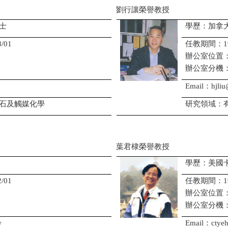
劉行讓榮譽教授
士
學歷：加拿
/01
任教期間：1998/
辦公室位置
辦公室分機
Email：hjliu
石及觸媒化學
研究領域：
葉君棣榮譽教授
學歷：美國
/01
任教期間：1973/
辦公室位置
辦公室分機
w
Email：ctyeh