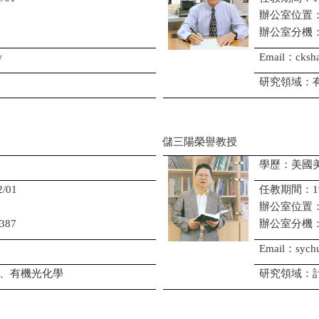
辦公室位置
辦公室分機
w
Email：cksha
研究領域：
儲三陽榮譽教授
學歷：美國
/01
任教期間：1974/
辦公室位置
387
辦公室分機
Email：sych
、有機光化學
研究領域：