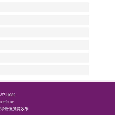
5711082
.edu.tw
，以獲得最佳瀏覽效果