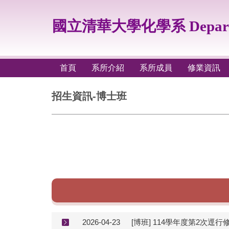
跳
到
國立清華大學化學系 Departmen
主
要
內
容
首頁
系所介紹
系所成員
修業資訊
區
招生資訊-博士班
2026-04-23
[博班] 114學年度第2次逕