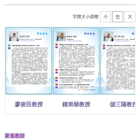
字體大小調整
小
中
大
廖俊臣教授
鍾崇燊教授
儲三陽教授
新進教師