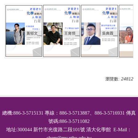
瀏覽數:
24812
總機:886-3-5715131 專線：886-3-5713887、886-3-5716931 傳真
號碼:886-3-5711082
地址:300044 新竹市光復路二段101號 清大化學館 E-Mail：
chem@my.nthu.edu.tw