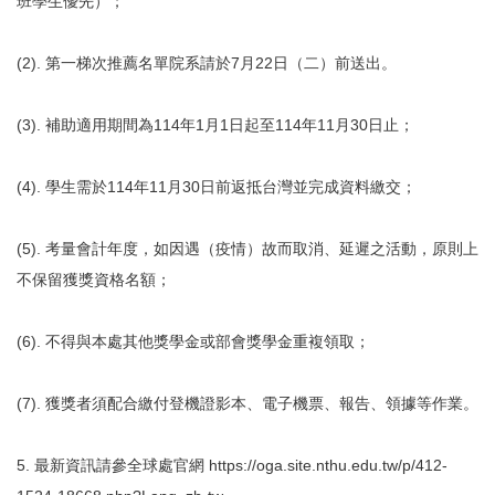
班學生優先）；
(2). 第一梯次推薦名單院系請於7月22日（二）前送出。
(3). 補助適用期間為114年1月1日起至114年11月30日止；
(4). 學生需於114年11月30日前返抵台灣並完成資料繳交；
(5). 考量會計年度，如因遇（疫情）故而取消、延遲之活動，原則上
不保留獲獎資格名額；
(6). 不得與本處其他獎學金或部會獎學金重複領取；
(7). 獲獎者須配合繳付登機證影本、電子機票、報告、領據等作業。
5. 最新資訊請參全球處官網 https://oga.site.nthu.edu.tw/p/412-