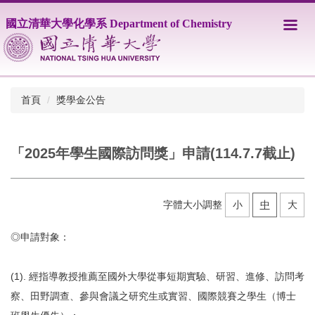
跳
國立清華大學化學系 Department of Chemistry
到
主
要
內
容
區
首頁
獎學金公告
「2025年學生國際訪問獎」申請(114.7.7截止)
字體大小調整
小
中
大
◎申請對象：
(1). 經指導教授推薦至國外大學從事短期實驗、研習、進修、訪問考
察、田野調查、參與會議之研究生或實習、國際競賽之學生（博士