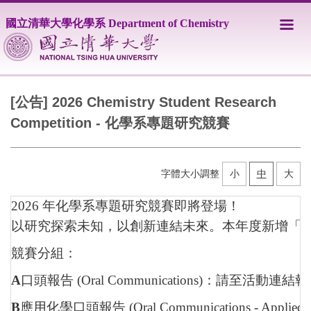
跳
國立清華大學化學系 Department of Chemistry
到
主
要
內
容
區
[公告] 2026 Chemistry Student Research
Competition - 化學系專題研究競賽
字體大小調整
小
中
大
2026 年化學系專題研究競賽即將登場！
以研究探索未知，以創新連結未來。本年度新增「
競賽分組：
A
口頭報告 (Oral Communications)：請
B
應用化學口頭報告 (Oral Communications - A