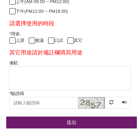
上午(AM 08:00 ~ PM12:00)
下午(PM12:00 ~ PM18:00)
請選擇使用的時段
*
用途:
上課
會議
口試
其它
其它用途請於備註欄填寫用途
備駐:
*
驗證碼
送出