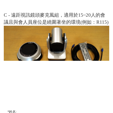
C - 遠距視訊鏡頭麥克風組，適用於15~20人的會
議且與會人員座位是繞圍著坐的環境(例如：R115)
*
姓名: