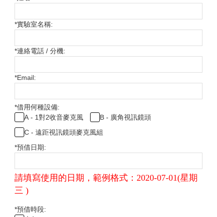
*
實驗室名稱:
*
連絡電話 / 分機:
*
Email:
*
借用何種設備:
A - 1對2收音麥克風
B - 廣角視訊鏡頭
C - 遠距視訊鏡頭麥克風組
*
預借日期:
請填寫使用的日期，範例格式：
2020-07-01(星期
三 )
*
預借時段: