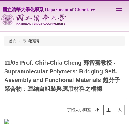
跳
國立清華大學化學系 Department of Chemistry
到
主
要
內
容
區
首頁
學術演講
11/05 Prof. Chih-Chia Cheng 鄭智嘉教授 -
Supramolecular Polymers: Bridging Self-
Assembly and Functional Materials 超分子
聚合物：連結自組裝與應用材料之橋樑
字體大小調整
小
中
大